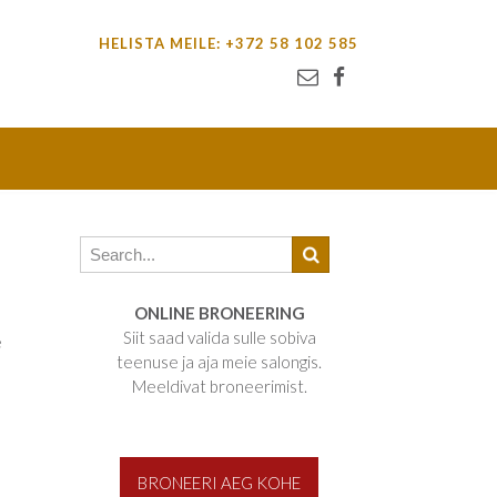
HELISTA MEILE: +372 58 102 585
ONLINE BRONEERING
Siit saad valida sulle sobiva
e
teenuse ja aja meie salongis.
Meeldivat broneerimist.
BRONEERI AEG KOHE